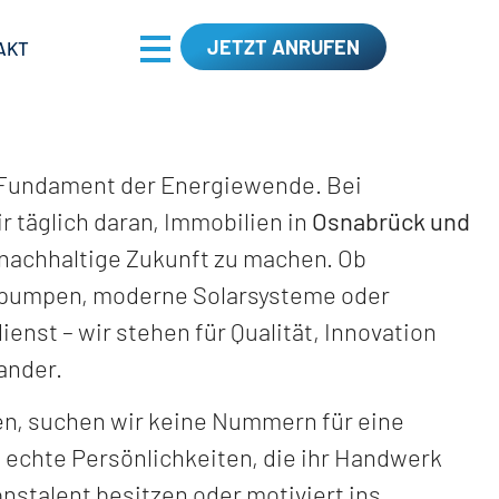
JETZT ANRUFEN
AKT
 Fundament der Energiewende. Bei
r täglich daran, Immobilien in
Osnabrück und
e nachhaltige Zukunft zu machen. Ob
pumpen, moderne Solarsysteme oder
enst – wir stehen für Qualität, Innovation
ander.
en, suchen wir keine Nummern für eine
 echte Persönlichkeiten, die ihr Handwerk
nstalent besitzen oder motiviert ins