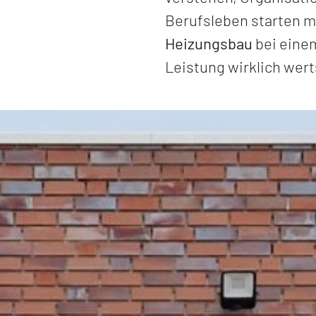
Berufsleben starten m
Heizungsbau
bei einem
Leistung wirklich wert