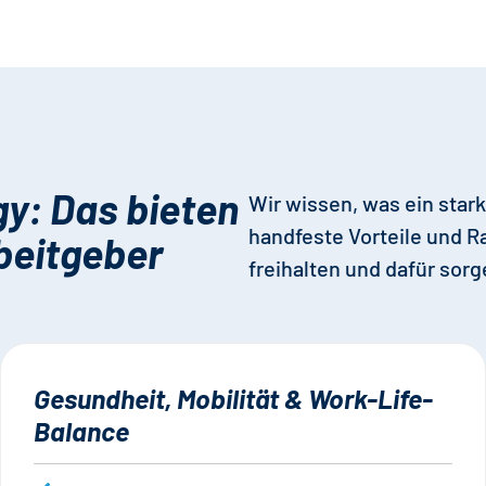
gy: Das bieten
Wir wissen, was ein stark
handfeste Vorteile und 
beitgeber
freihalten und dafür sor
Gesundheit, Mobilität & Work-Life-
Balance